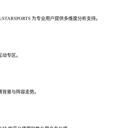
TARSPORTS 为专业用户提供多维度分析支持。
互动专区。
赛背景与阵容走势。