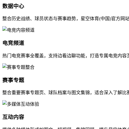
数据中心
整合历史战绩、球员状态与赛事趋势，星空体育(中国)官方网站-S
电竞频道
热门电竞赛事全覆盖，支持边看边聊功能，打造专属电竞内容
赛事专题
整合重要赛事专题页、球队档案与图文集锦，适合深入了解比
互动内容