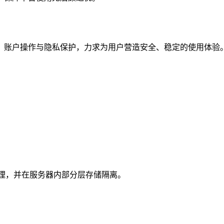
、账户操作与隐私保护，力求为用户营造安全、稳定的使用体验
。
全处理，并在服务器内部分层存储隔离。