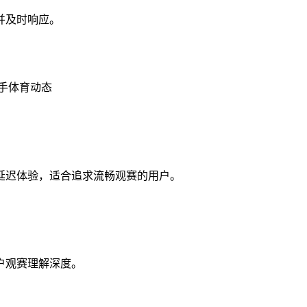
并及时响应。
手体育动态
延迟体验，适合追求流畅观赛的用户。
户观赛理解深度。