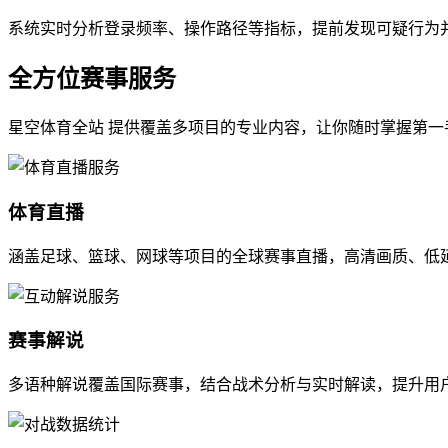
系统实时分析登录频率、操作路径等指标，提前发现可疑行为
全方位赛事服务
星空体育全站 提供覆盖多项目的专业内容，让你随时掌握第一
体育直播
涵盖足球、篮球、网球等项目的全球赛事直播，高清画质、低
赛事解说
多语种解说覆盖国际赛事，结合战术分析与实时解读，提升用