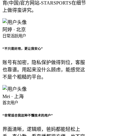
育(中国)官方网站-STARSPORTS在细节
上做得蛮讲究。
阿婷 · 北京
日常活跃用户
“不只是好用，更让我安心”
账号有加密，隐私保护做得到位，客服
也靠谱。用起来没什么顾虑，能感觉这
不是个粗糙的平台。
Mei · 上海
首次用户
“非常适合我这种不懂技术的用户”
界面清晰，逻辑顺，爸妈都能轻松上