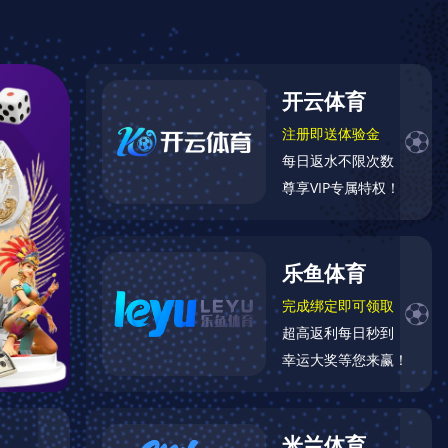
微信
微博
主页
>
手赚资讯
>
游戏资讯
分析