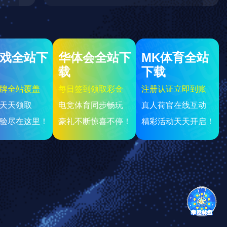
发商开始投入资源于VR和AR项目。例如，《半条命：
引着广大的玩家群体，开发商们纷纷探索利用这些技术