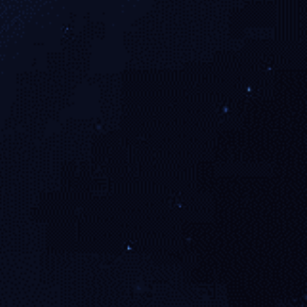
 Gaming也在不断创新，提供更好的用户体验。同
工智能技术日益成熟的背景下，AI将在游戏设计、玩
的深入，游戏的文化传播与交融也将成为新的趋势。如
3年最受期待的游戏大作：前瞻与分析
年将发布一系列受期待的游戏大作，本文将深入探讨这些游戏的