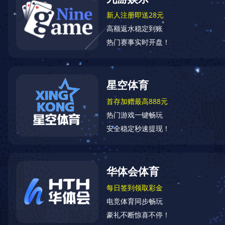
随着科技的不断进步，2023年的游戏行业迎来了前
于移动游戏的普及，还受到云游戏和虚拟现实技术的