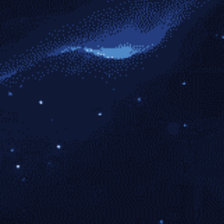
电竞不仅是竞技游戏的竞争，更是一个完整的生态系统，包
时，电竞教育的兴起也为更多有志于进入这一行业的
五、未来展望
展望未来，游戏行业将面临更多的机遇与挑战。随着
家行为分析等多个领域发挥越来越重要的作用。
同时，玩家对游戏内容质量的要求也在不断提高，开
何在保持本土特色的同时，吸引国际玩家，将是开发
Tags：
最新资讯
2023年游戏趋势分析：虚拟
2023年游戏行业正迎来虚拟现实与