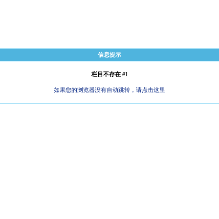
信息提示
栏目不存在 #1
如果您的浏览器没有自动跳转，请点击这里